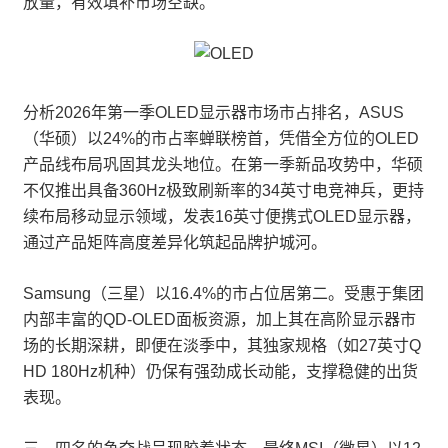
放量，有效填补市场空缺。
分析2026年第一季OLED显示器市场市占排名，ASUS
（华硕）以24%的市占率蝉联榜首，凭借全方位的OLED
产品线布局巩固其龙头地位。在第一季新品攻势中，华硕
不仅推出具备360Hz极致刷新率的34英寸电竞神兵，更持
续布局移动显示领域，发表16英寸便携式OLED显示器，
通过产品矩阵高度差异化筑起品牌护城河。
Samsung（三星）以16.4%的市占位居第二。受惠于集团
内部丰富的QD-OLED面板资源，加上其在高阶显示器市
场的长期深耕，即便在淡季中，其独家规格（如27英寸Q
HD 180Hz机种）仍保有强劲成长动能，支撑稳健的出货
表现。