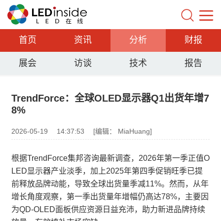
首页
资讯
分析
财报
展会
访谈
技术
报告
TrendForce：全球OLED显示器Q1出货年增7
8%
2026-05-19
14:37:53
[编辑： MiaHuang]
根据TrendForce集邦咨询最新调查，2026年第一季正值O
LED显示器产业淡季，加上2025年第四季促销旺季已提
前释放品牌动能，导致全球出货量季减11%。然而，从年
增长角度观察，第一季出货量年增幅仍高达78%，主要因
为QD-OLED面板供应资源日益充沛，助力新进品牌持续